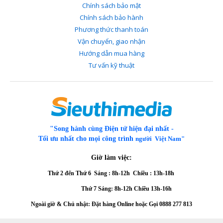
Chính sách bảo mật
Chính sách bảo hành
Phương thức thanh toán
Vận chuyển, giao nhận
Hướng dẫn mua hàng
Tư vấn kỹ thuật
"Song hành cùng Điện tử hiện đại nhất -
Tối ưu nhất cho mọi công trình
người Việt Nam"
Giờ làm việc:
Thứ 2 đến Thứ 6
Sáng : 8h-12h Chiều : 13h-18h
Thứ 7 Sáng: 8h-12h
Chiều 13h-16h
Ngoài giờ & Chủ nhật: Đặt hàng Online hoặc Gọi
0888 277 813