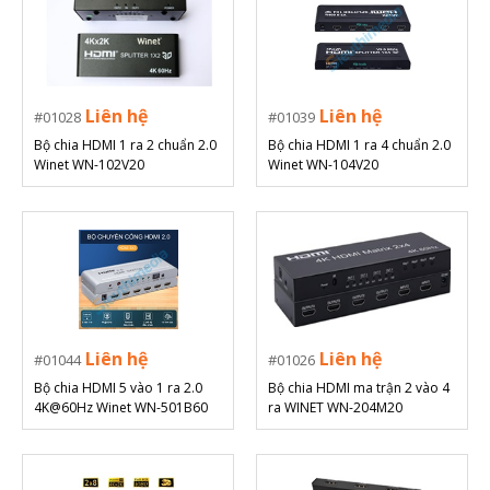
Liên hệ
Liên hệ
01028
01039
Bộ chia HDMI 1 ra 2 chuẩn 2.0
Bộ chia HDMI 1 ra 4 chuẩn 2.0
Winet WN-102V20
Winet WN-104V20
Liên hệ
Liên hệ
01044
01026
Bộ chia HDMI 5 vào 1 ra 2.0
Bộ chia HDMI ma trận 2 vào 4
4K@60Hz Winet WN-501B60
ra WINET WN-204M20