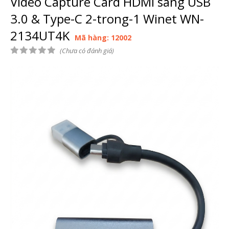
Video Capture Card HDMI sang USB
3.0 & Type-C 2-trong-1 Winet WN-
2134UT4K
Mã hàng: 12002
(Chưa có đánh giá)