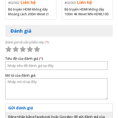
Liên hệ
Liên hệ
02002
02003
Bộ truyền HDMI không dây
Bộ truyền HDMI không dây
khoảng cách 200m Winet (1
100m 4K Winet WN-HDWL100
phát 1 nhận)
Đánh giá
Đánh giá về sản phẩm này (
*
):
Tiêu đề của đánh giá (
*
):
Mô tả của đánh giá:
Gửi đánh giá
Đăng nhập bằng Facebook hoặc Google+ để gửi đánh giá của