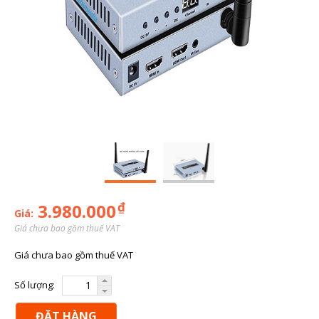
₫
3.980.000
Giá:
Giá chưa bao gồm thuế VAT
Giá chưa bao gồm thuế VAT
Số lượng:
ĐẶT HÀNG