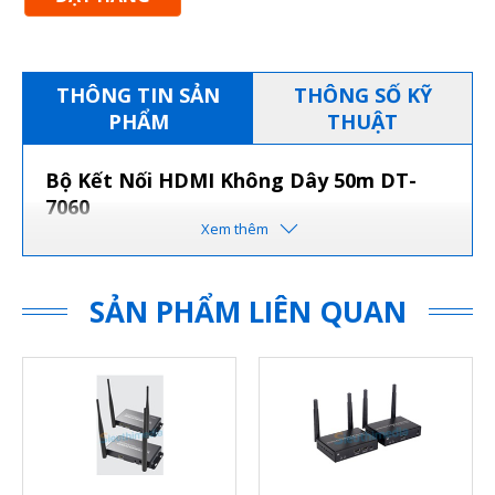
THÔNG TIN SẢN
THÔNG SỐ KỸ
PHẨM
THUẬT
Bộ Kết Nối HDMI Không Dây 50m DT-
7060
SẢN PHẨM LIÊN QUAN