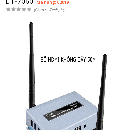
DT-7060
Mã hàng: 02019
(Chưa có đánh giá)