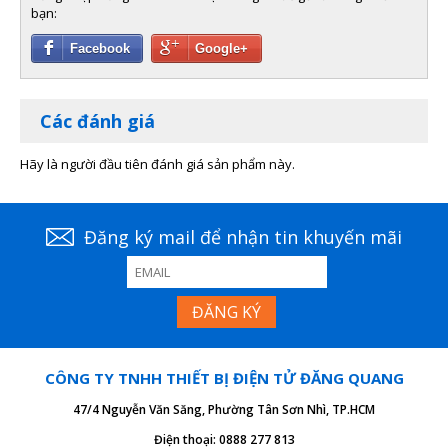
bạn:
Facebook
Google+
Các đánh giá
Hãy là người đầu tiên đánh giá sản phẩm này.
Đăng ký mail để nhận tin khuyến mãi
CÔNG TY TNHH THIẾT BỊ ĐIỆN TỬ ĐĂNG QUANG
47/4 Nguyễn Văn Săng, Phường Tân Sơn Nhì, TP.HCM
Điện thoại: 0888 277 813